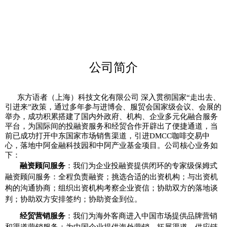
公司简介
东方语者（上海）科技文化有限公司 深入贯彻国家“走出去、
引进来”政策，通过多年参与进博会、服贸会国家级会议、会展的
举办，成功积累搭建了国内外政府、机构、企业多元化融合服务
平台，为国际间的投融资服务和经贸合作开辟出了便捷通道，当
前已成功打开中东国家市场销售渠道，引进
DMCC
咖啡交易中
心，落地中阿金融科技园和中阿产业基金项目。公司核心业务如
下：
融资顾问服务
：我们为企业投融资提供闭环的专家级保姆式
融资顾问服务：全程负责融资；挑选合适的出资机构；与出资机
构的沟通协商；组织出资机构考察企业资信；协助双方的落地谈
判；协助双方安排签约；协助资金到位。
经贸营销服务
：我们为海外客商进入中国市场提供品牌营销
和渠道营销服务；为中国企业提供海外营销、拓展渠道、供应链